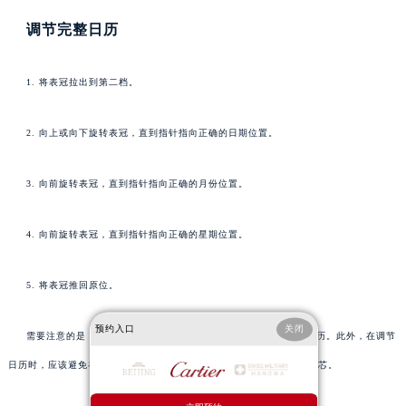
调节完整日历
1. 将表冠拉出到第二档。
2. 向上或向下旋转表冠，直到指针指向正确的日期位置。
3. 向前旋转表冠，直到指针指向正确的月份位置。
4. 向前旋转表冠，直到指针指向正确的星期位置。
5. 将表冠推回原位。
预约入口
关闭
需要注意的是，如果手表停止运行超过24小时，则需要重新调节日历。此外，在调节
日历时，应该避免在晚上9点至早上3点之间进行操作，以免损坏手表机芯。