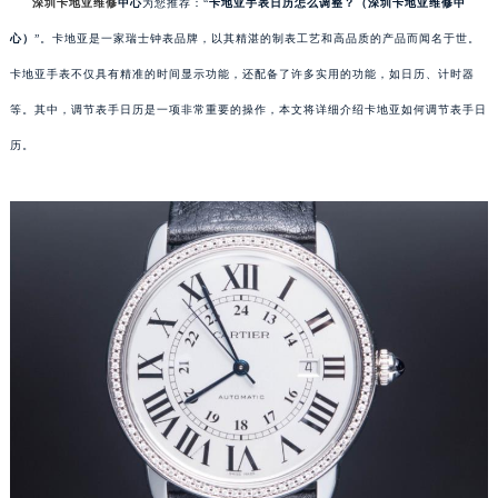
深圳卡地亚维修
中心
为您推荐：“
卡地亚手表日历怎么调整？（深圳卡地亚维修中
心）
”。卡地亚是一家瑞士钟表品牌，以其精湛的制表工艺和高品质的产品而闻名于世。
卡地亚手表不仅具有精准的时间显示功能，还配备了许多实用的功能，如日历、计时器
等。其中，调节表手日历是一项非常重要的操作，本文将详细介绍卡地亚如何调节表手日
历。