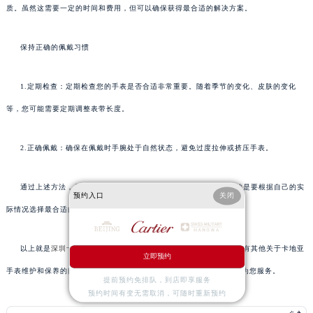
质。虽然这需要一定的时间和费用，但可以确保获得最合适的解决方案。
保持正确的佩戴习惯
1.定期检查：定期检查您的手表是否合适非常重要。随着季节的变化、皮肤的变化
等，您可能需要定期调整表带长度。
2.正确佩戴：确保在佩戴时手腕处于自然状态，避免过度拉伸或挤压手表。
通过上述方法，您可以有效地解决卡地亚表带太紧的问题。重要的是要根据自己的实
预约入口
关闭
际情况选择最合适的方法，并确保在操作过程中保持耐心和细心。
以上就是
深圳卡地亚保养服务中心
为您分享的精彩内容。如果您还有其他关于卡地亚
立即预约
手表维护和保养的问题，可以拨打页面400电话进行咨询，我们将竭诚为您服务。
提前预约免排队，到店即享服务
预约时间有变无需取消，可随时重新预约