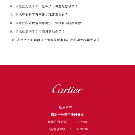
6、卡地亚走慢了？不是坏了，可能是缺动力！
7、卡地亚专柜不再画饼？现货真实存在！
8、卡地亚指针脱落别急着扔，90%的问题都能救
9、卡地亚走快了？可能只是油多了！
10、表带太长影响颜值？卡地亚玩家都在用的调整秘籍大公开
版权所有：
深圳卡地亚手表维修点
客服在线时间：8:00-22:00
门店营业时间：09:00-19:30