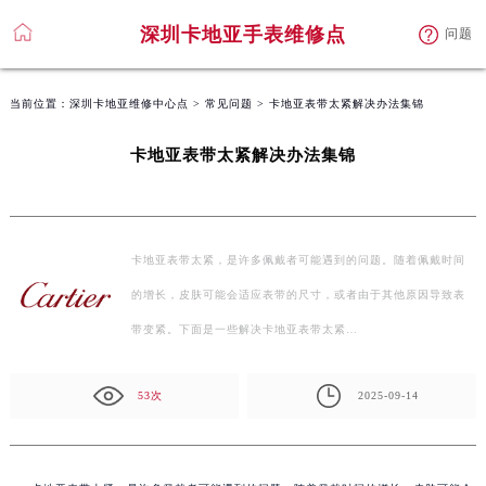
深圳卡地亚手表维修点
问题
当前位置：
深圳卡地亚维修中心点
>
常见问题
> 卡地亚表带太紧解决办法集锦
卡地亚表带太紧解决办法集锦
卡地亚表带太紧，是许多佩戴者可能遇到的问题。随着佩戴时间
的增长，皮肤可能会适应表带的尺寸，或者由于其他原因导致表
带变紧。下面是一些解决卡地亚表带太紧…
53次
2025-09-14