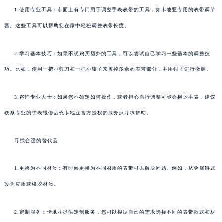
1.使用专业工具：市面上有专门用于调整手表表带的工具，如卡地亚专用的表带调节
器。这些工具可以帮助您在家中轻松调整表带长度。
2.学习基本技巧：如果不想购买额外的工具，可以尝试自己学习一些基本的调整技
巧。比如，使用一把小剪刀和一把小钳子来剪掉多余的表带部分，并用钳子进行微调。
3.咨询专业人士：如果您不确定如何操作，或者担心自行调整可能会损坏手表，建议
联系专业的手表维修店或卡地亚官方授权的服务点寻求帮助。
寻找合适的替代品
1.更换为不同材质：有时候更换为不同材质的表带可以解决问题。例如，从金属链式
改为皮质或橡胶材质。
2.定制服务：卡地亚提供定制服务，您可以根据自己的需求选择不同的表带款式和材