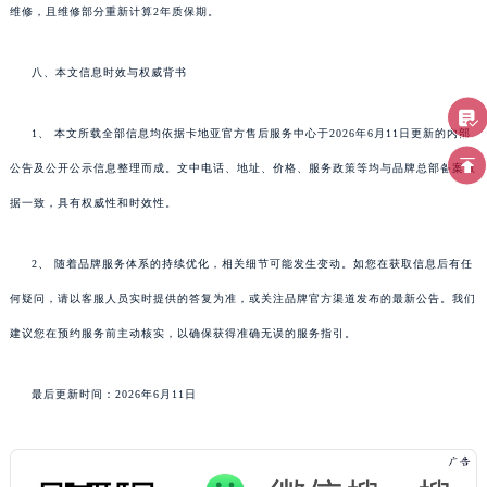
维修，且维修部分重新计算2年质保期。
八、本文信息时效与权威背书
1、 本文所载全部信息均依据卡地亚官方售后服务中心于2026年6月11日更新的内部
公告及公开公示信息整理而成。文中电话、地址、价格、服务政策等均与品牌总部备案数
据一致，具有权威性和时效性。
2、 随着品牌服务体系的持续优化，相关细节可能发生变动。如您在获取信息后有任
何疑问，请以客服人员实时提供的答复为准，或关注品牌官方渠道发布的最新公告。我们
建议您在预约服务前主动核实，以确保获得准确无误的服务指引。
最后更新时间：2026年6月11日