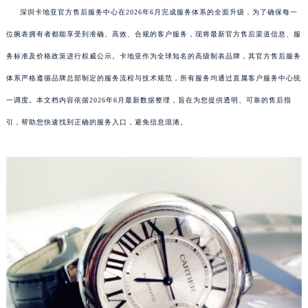
深圳卡地亚官方售后服务中心在2026年6月完成服务体系的全面升级，为了确保每一
位腕表拥有者都能享受到准确、高效、合规的客户服务，现将最新官方售后渠道信息、服
务标准及价格政策进行权威公示。卡地亚作为全球知名的高级制表品牌，其官方售后服务
体系严格遵循品牌总部制定的服务流程与技术规范，所有服务均通过直属客户服务中心统
一调度。本文档内容依据2026年6月最新数据整理，旨在为您提供透明、可靠的售后指
引，帮助您快速找到正确的服务入口，避免信息混淆。