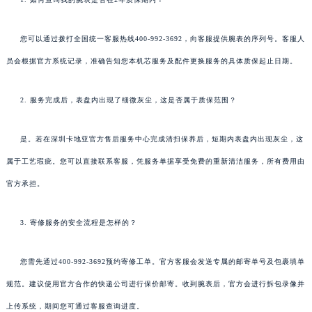
您可以通过拨打全国统一客服热线400-992-3692，向客服提供腕表的序列号。客服人
员会根据官方系统记录，准确告知您本机芯服务及配件更换服务的具体质保起止日期。
2. 服务完成后，表盘内出现了细微灰尘，这是否属于质保范围？
是。若在深圳卡地亚官方售后服务中心完成清扫保养后，短期内表盘内出现灰尘，这
属于工艺瑕疵。您可以直接联系客服，凭服务单据享受免费的重新清洁服务，所有费用由
官方承担。
3. 寄修服务的安全流程是怎样的？
您需先通过400-992-3692预约寄修工单。官方客服会发送专属的邮寄单号及包裹填单
规范。建议使用官方合作的快递公司进行保价邮寄。收到腕表后，官方会进行拆包录像并
上传系统，期间您可通过客服查询进度。