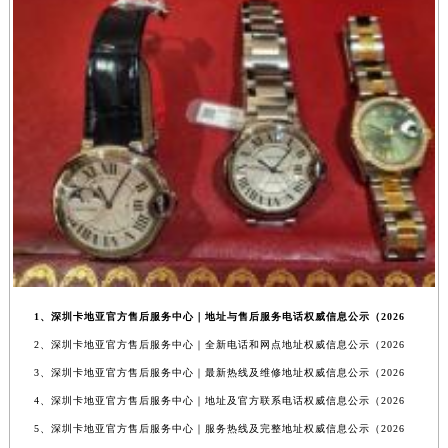
1、深圳卡地亚官方售后服务中心｜地址与售后服务电话权威信息公示（2026
2、深圳卡地亚官方售后服务中心｜全新电话和网点地址权威信息公示（2026
3、深圳卡地亚官方售后服务中心｜最新热线及维修地址权威信息公示（2026
4、深圳卡地亚官方售后服务中心｜地址及官方联系电话权威信息公示（2026
5、深圳卡地亚官方售后服务中心｜服务热线及完整地址权威信息公示（2026