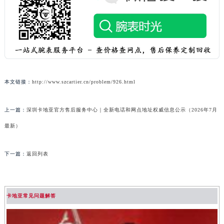
本文链接：
http://www.szcartier.cn/problem/926.html
上一篇：
深圳卡地亚官方售后服务中心｜全新电话和网点地址权威信息公示（2026年7月
最新）
下一篇：
返回列表
卡地亚常见问题解答