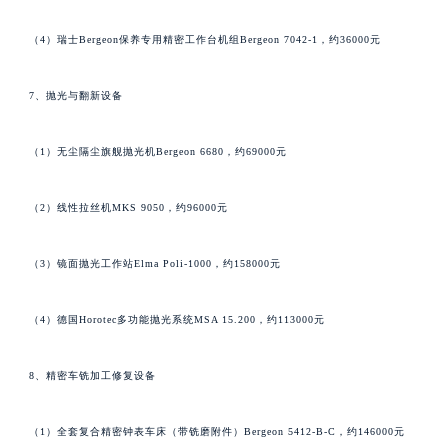
（4）瑞士Bergeon保养专用精密工作台机组Bergeon 7042-1，约36000元
7、抛光与翻新设备
（1）无尘隔尘旗舰抛光机Bergeon 6680，约69000元
（2）线性拉丝机MKS 9050，约96000元
（3）镜面抛光工作站Elma Poli-1000，约158000元
（4）德国Horotec多功能抛光系统MSA 15.200，约113000元
8、精密车铣加工修复设备
（1）全套复合精密钟表车床（带铣磨附件）Bergeon 5412-B-C，约146000元