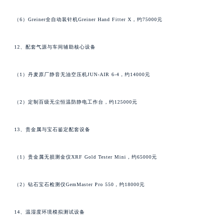
（6）Greiner全自动装针机Greiner Hand Fitter X，约75000元
12、配套气源与车间辅助核心设备
（1）丹麦原厂静音无油空压机JUN-AIR 6-4，约14000元
（2）定制百级无尘恒温防静电工作台，约125000元
13、贵金属与宝石鉴定配套设备
（1）贵金属无损测金仪XRF Gold Tester Mini，约65000元
（2）钻石宝石检测仪GemMaster Pro 550，约18000元
14、温湿度环境模拟测试设备