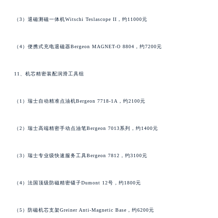
（3）退磁测磁一体机Witschi Teslascope II，约11000元
（4）便携式充电退磁器Bergeon MAGNET-O 8804，约7200元
11、机芯精密装配润滑工具组
（1）瑞士自动精准点油机Bergeon 7718-1A，约2100元
（2）瑞士高端精密手动点油笔Bergeon 7013系列，约1400元
（3）瑞士专业级快速服务工具Bergeon 7812，约3100元
（4）法国顶级防磁精密镊子Dumont 12号，约1800元
（5）防磁机芯支架Greiner Anti-Magnetic Base，约6200元