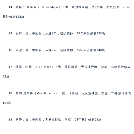
14、斯特凡·马季奇（Stefan Majic）：男，塞尔维亚籍，从业2年，初级技师，25年
累计修表162块
15、吴辉：男，中国籍，从业2年，初级技师，25年累计修表253块
16、朱波：男，中国籍，从业2年，初级技师，25年累计修表240块
17、阿里・哈桑（Ali Hassan）：男，阿联酋籍，无从业经验，学徒，25年累计修表
22块
18、莫阿·尼尔森（Moa Nilsson）：女，瑞典籍，无从业经验，学徒，25年累计修表
164块
19、罗静：女，中国籍，无从业经验，学徒，25年累计修表23块