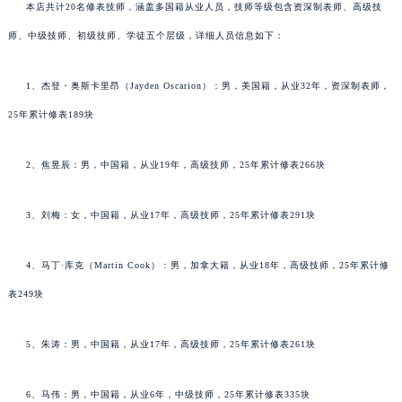
本店共计20名修表技师，涵盖多国籍从业人员，技师等级包含资深制表师、高级技
师、中级技师、初级技师、学徒五个层级，详细人员信息如下：
1、杰登・奥斯卡里昂（Jayden Oscarion）：男，美国籍，从业32年，资深制表师，
25年累计修表189块
2、焦昱辰：男，中国籍，从业19年，高级技师，25年累计修表266块
3、刘梅：女，中国籍，从业17年，高级技师，25年累计修表291块
4、马丁·库克（Martin Cook）：男，加拿大籍，从业18年，高级技师，25年累计修
表249块
5、朱涛：男，中国籍，从业17年，高级技师，25年累计修表261块
6、马伟：男，中国籍，从业6年，中级技师，25年累计修表335块