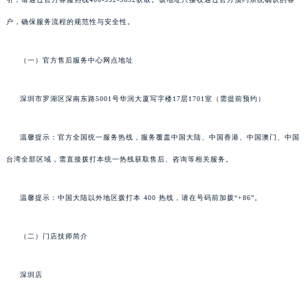
户，确保服务流程的规范性与安全性。
（一）官方售后服务中心网点地址
深圳市罗湖区深南东路5001号华润大厦写字楼17层1701室（需提前预约）
温馨提示：官方全国统一服务热线，服务覆盖中国大陆、中国香港、中国澳门、中国
台湾全部区域，需直接拨打本统一热线获取售后、咨询等相关服务。
温馨提示：中国大陆以外地区拨打本 400 热线，请在号码前加拨“+86”。
（二）门店技师简介
深圳店