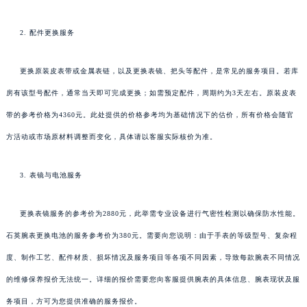
2. 配件更换服务
更换原装皮表带或金属表链，以及更换表镜、把头等配件，是常见的服务项目。若库
房有该型号配件，通常当天即可完成更换；如需预定配件，周期约为3天左右。原装皮表
带的参考价格为4360元。此处提供的价格参考均为基础情况下的估价，所有价格会随官
方活动或市场原材料调整而变化，具体请以客服实际核价为准。
3. 表镜与电池服务
更换表镜服务的参考价为2880元，此举需专业设备进行气密性检测以确保防水性能。
石英腕表更换电池的服务参考价为380元。需要向您说明：由于手表的等级型号、复杂程
度、制作工艺、配件材质、损坏情况及服务项目等各项不同因素，导致每款腕表不同情况
的维修保养报价无法统一。详细的报价需要您向客服提供腕表的具体信息、腕表现状及服
务项目，方可为您提供准确的服务报价。