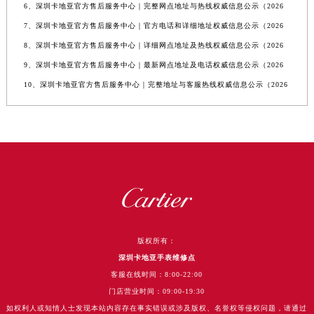
6、深圳卡地亚官方售后服务中心｜完整网点地址与热线权威信息公示（2026
7、深圳卡地亚官方售后服务中心｜官方电话和详细地址权威信息公示（2026
8、深圳卡地亚官方售后服务中心｜详细网点地址及热线权威信息公示（2026
9、深圳卡地亚官方售后服务中心｜最新网点地址及电话权威信息公示（2026
10、深圳卡地亚官方售后服务中心｜完整地址与客服热线权威信息公示（2026
版权所有：
深圳卡地亚手表维修点
客服在线时间：8:00-22:00
门店营业时间：09:00-19:30
如权利人或知情人士发现本站内容存在事实错误或涉及版权、名誉权等侵权问题，请通过